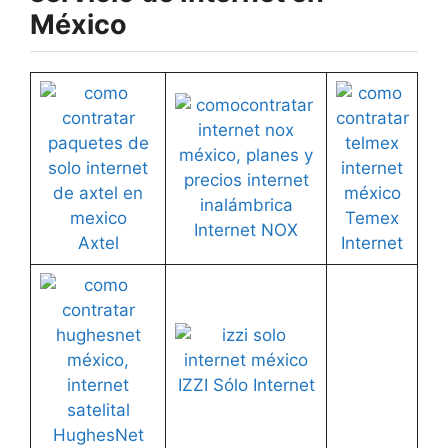
México
Temex
Internet NOX
Axtel
Internet
IZZI Sólo Internet
HughesNet