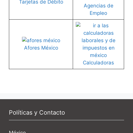
Tarjetas de Débito
Agencias de
Empleo
Afores México
Calculadoras
Políticas y Contacto
México