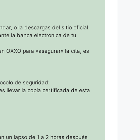
r, o la descargas del sitio oficial.
nte la banca electrónica de tu
en OXXO para «asegurar» la cita, es
tocolo de seguridad:
s llevar la copia certificada de esta
en un lapso de 1 a 2 horas después