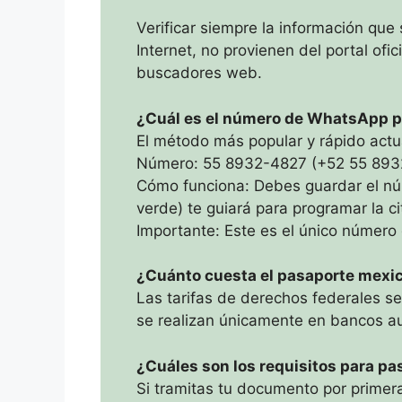
Verificar siempre la información que
Internet, no provienen del portal ofi
buscadores web.
¿Cuál es el número de WhatsApp pa
El método más popular y rápido actu
Número: 55 8932-4827 (+52 55 893
Cómo funciona: Debes guardar el núme
verde) te guiará para programar la c
Importante: Este es el único número 
¿Cuánto cuesta el pasaporte mexi
Las tarifas de derechos federales se 
se realizan únicamente en bancos au
¿Cuáles son los requisitos para p
Si tramitas tu documento por primera