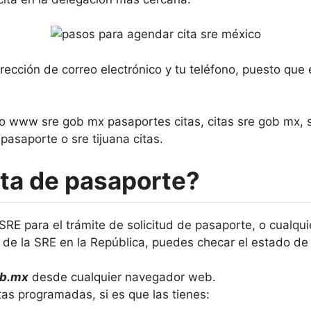
rección de correo electrónico y tu teléfono, puesto que
po www sre gob mx pasaportes citas, citas sre gob mx, 
pasaporte o sre tijuana citas.
ta de pasaporte?
 SRE para el trámite de solicitud de pasaporte, o cualq
s de la SRE en la República, puedes checar el estado de
ob.mx
desde cualquier navegador web.
itas programadas, si es que las tienes: