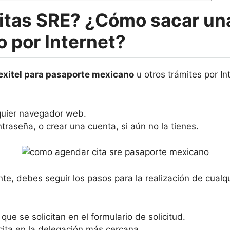
tas SRE? ¿Cómo sacar una 
 por Internet?
exitel para pasaporte mexicano
u otros trámites por In
uier navegador web.
traseña, o crear una cuenta, si aún no la tienes.
te, debes seguir los pasos para la realización de cualqu
ue se solicitan en el formulario de solicitud.
 cita en la delegación más cercana.