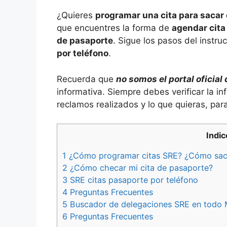
¿Quieres
programar una cita para sacar
que encuentres la forma de
agendar cita
de pasaporte
. Sigue los pasos del instru
por teléfono
.
Recuerda que
no somos el portal oficial
informativa. Siempre debes verificar la i
reclamos realizados y lo que quieras, pa
Indi
1
¿Cómo programar citas SRE? ¿Cómo sacar
2
¿Cómo checar mi cita de pasaporte?
3
SRE citas pasaporte por teléfono
4
Preguntas Frecuentes
5
Buscador de delegaciones SRE en todo 
6
Preguntas Frecuentes