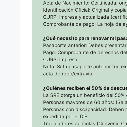
Acta de Nacimiento: Certificada, ori
Identificación Oficial: Original y copi
CURP: Impresa y actualizada (certifi
Comprobante de pago: La hoja de ay
​¿Qué necesito para renovar mi pa
Pasaporte anterior: Debes presentar e
Pago: Comprobante de derechos del
CURP: Impresa.
Nota: Si tu pasaporte anterior fue e
acta de robo/extravío.
¿Quiénes reciben el 50% de descue
La SRE otorga un beneficio del 50% d
Personas mayores de 60 años: (Se ac
Personas con discapacidad: Deben pr
expedida por el DIF.
Trabajadores agrícolas (Convenio Ca