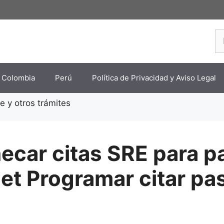
Bu
Colombia
Perú
Política de Privacidad y Aviso Legal
hecar citas SRE para 
net Programar citar pa