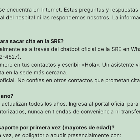
 se encuentra en Internet. Estas preguntas y respuestas
cial del hospital ni las respondemos nosotros. La inform
ra sacar cita en la SRE?
almente es a través del chatbot oficial de la SRE en W
2-4827).
ro en tus contactos y escribir «Hola». Un asistente vir
ita en la sede más cercana.
oficial. No confíes en otros contactos que prometan ci
cano?
actualizan todos los años. Ingresa al portal oficial para
torizados, nunca en tiendas de conveniencia ni transfe
asaporte por primera vez (mayores de edad)?
 vez, es obligatorio acudir presencialmente con: