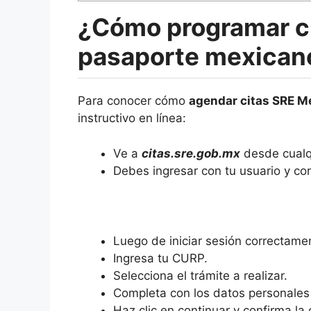
¿Cómo programar ci
pasaporte mexicano
Para conocer cómo
agendar citas SRE M
instructivo en línea:
Ve a
citas.sre.gob.mx
desde cualq
Debes ingresar con tu usuario y con
Luego de iniciar sesión correctamen
Ingresa tu CURP.
Selecciona el trámite a realizar.
Completa con los datos personales q
Haz clic en continuar y confirma la