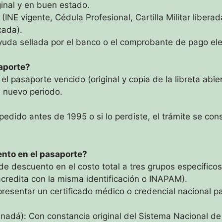
ginal y en buen estado.
a (INE vigente, Cédula Profesional, Cartilla Militar liberad
cada).
uda sellada por el banco o el comprobante de pago ele
saporte?
l pasaporte vencido (original y copia de la libreta abier
 nuevo periodo.
xpedido antes de 1995 o si lo perdiste, el trámite se co
nto en el pasaporte?
e descuento en el costo total a tres grupos específicos
redita con la misma identificación o INAPAM).
esentar un certificado médico o credencial nacional p
nadá): Con constancia original del Sistema Nacional d