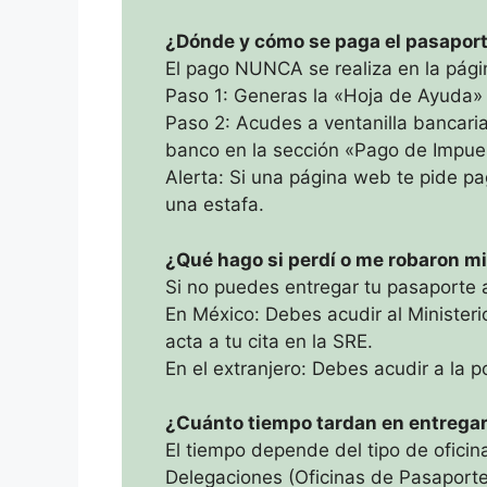
¿Dónde y cómo se paga el pasaport
El pago NUNCA se realiza en la págin
Paso 1: Generas la «Hoja de Ayuda» en
Paso 2: Acudes a ventanilla bancari
banco en la sección «Pago de Impue
Alerta: Si una página web te pide p
una estafa.
¿Qué hago si perdí o me robaron m
Si no puedes entregar tu pasaporte a
En México: Debes acudir al Ministerio
acta a tu cita en la SRE.
En el extranjero: Debes acudir a la po
​¿Cuánto tiempo tardan en entregar
El tiempo depende del tipo de oficina
Delegaciones (Oficinas de Pasaporte