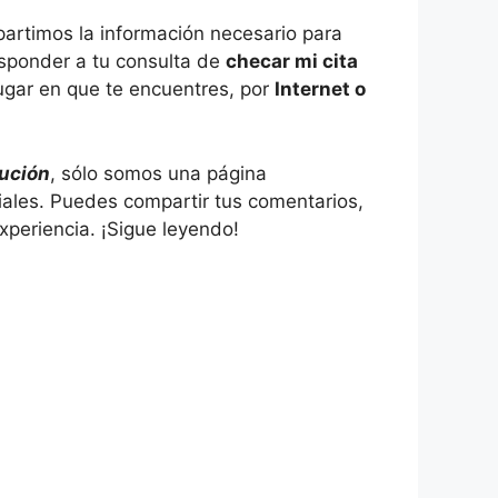
partimos la información necesario para
responder a tu consulta de
checar mi cita
lugar en que te encuentres, por
Internet o
tución
, sólo somos una página
ciales. Puedes compartir tus comentarios,
xperiencia. ¡Sigue leyendo!