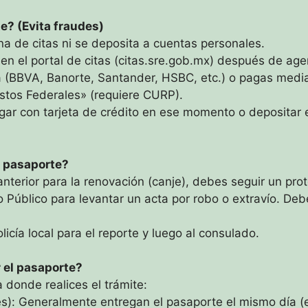
e? (Evita fraudes)
a de citas ni se deposita a cuentas personales.
 el portal de citas (citas.sre.gob.mx) después de agenda
a (BBVA, Banorte, Santander, HSBC, etc.) o pagas media
stos Federales» (requiere CURP).
agar con tarjeta de crédito en ese momento o depositar 
i pasaporte?
nterior para la renovación (canje), debes seguir un pro
 Público para levantar un acta por robo o extravío. Debe
licía local para el reporte y luego al consulado.
 el pasaporte?
 donde realices el trámite:
s): Generalmente entregan el pasaporte el mismo día (