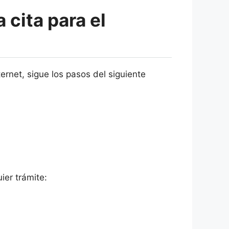
cita para el
ternet, sigue los pasos del siguiente
ier trámite: