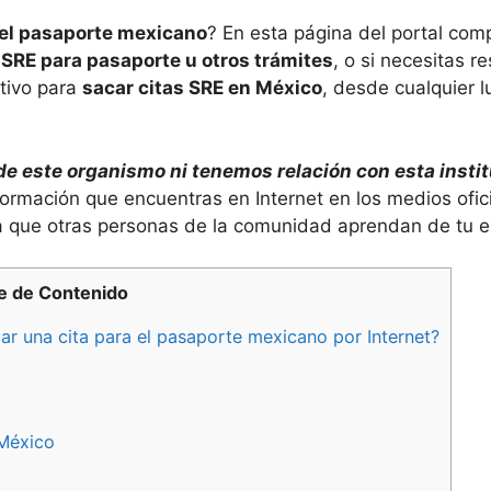
 el pasaporte mexicano
? En esta página del portal com
 SRE para pasaporte u otros trámites
, o si necesitas 
ctivo para
sacar citas SRE en México
, desde cualquier 
 de este organismo ni tenemos relación con esta insti
nformación que encuentras en Internet en los medios ofi
ra que otras personas de la comunidad aprendan de tu e
ce de Contenido
 una cita para el pasaporte mexicano por Internet?
México