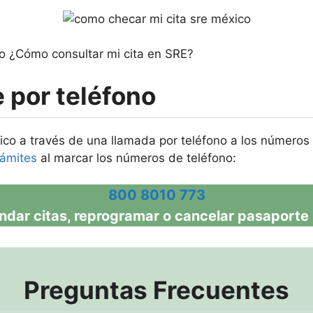
po ¿Cómo consultar mi cita en SRE?
 por teléfono
co a través de una llamada por teléfono a los números 
rámites
al marcar los números de teléfono:
800 8010 773
ndar citas, reprogramar o cancelar pasaporte 
Preguntas Frecuentes