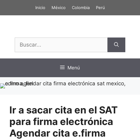
Saltar
Inicio
México
Colombia
Perú
al
contenido
Buscar:
Menú
Ir a sacar cita en el SAT
para firma electrónica
Agendar cita e.firma